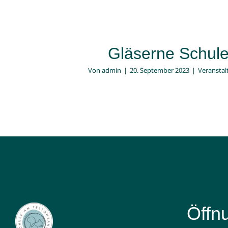
Gläserne Schul
Von
admin
|
20. September 2023
|
Veransta
Öffn