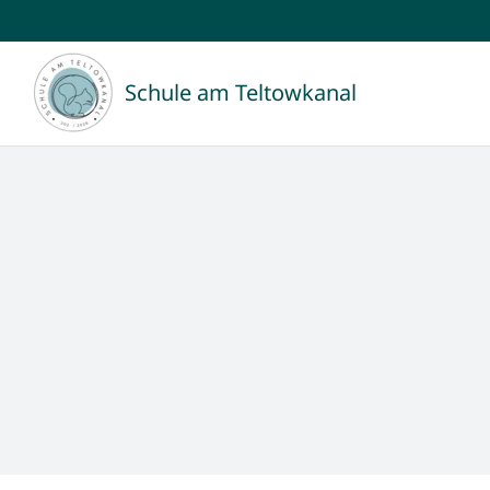
Zum
Inhalt
Schule am Teltowkanal
springen