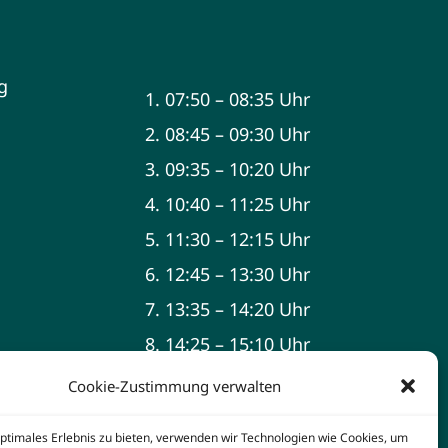
g
1. 07:50 – 08:35 Uhr
2. 08:45 – 09:30 Uhr
3. 09:35 – 10:20 Uhr
4. 10:40 – 11:25 Uhr
5. 11:30 – 12:15 Uhr
6. 12:45 – 13:30 Uhr
7. 13:35 – 14:20 Uhr
8. 14:25 – 15:10 Uhr
9. 15:15 – 16:00 Uhr
Cookie-Zustimmung verwalten
optimales Erlebnis zu bieten, verwenden wir Technologien wie Cookies, um