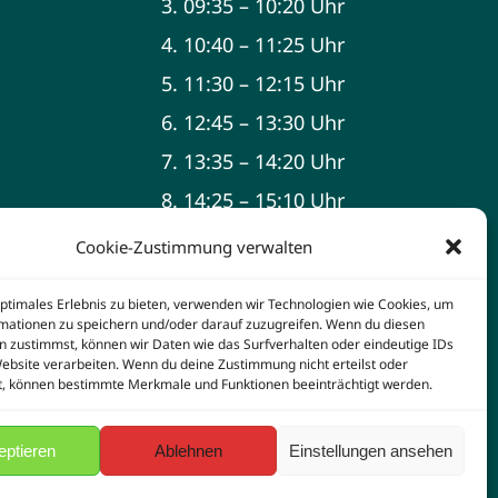
3. 09:35 – 10:20 Uhr
4. 10:40 – 11:25 Uhr
5. 11:30 – 12:15 Uhr
6. 12:45 – 13:30 Uhr
7. 13:35 – 14:20 Uhr
8. 14:25 – 15:10 Uhr
9. 15:15 – 16:00 Uhr
Cookie-Zustimmung verwalten
optimales Erlebnis zu bieten, verwenden wir Technologien wie Cookies, um
mationen zu speichern und/oder darauf zuzugreifen. Wenn du diesen
n zustimmst, können wir Daten wie das Surfverhalten oder eindeutige IDs
Website verarbeiten. Wenn du deine Zustimmung nicht erteilst oder
t, können bestimmte Merkmale und Funktionen beeinträchtigt werden.
d by
WordPress
eptieren
Ablehnen
Einstellungen ansehen