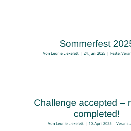
Sommerfest 202
Von
Leonie Liekefett
|
24. Juni 2025
|
Feste
,
Vera
Challenge accepted – 
completed!
Von
Leonie Liekefett
|
10. April 2025
|
Veranst