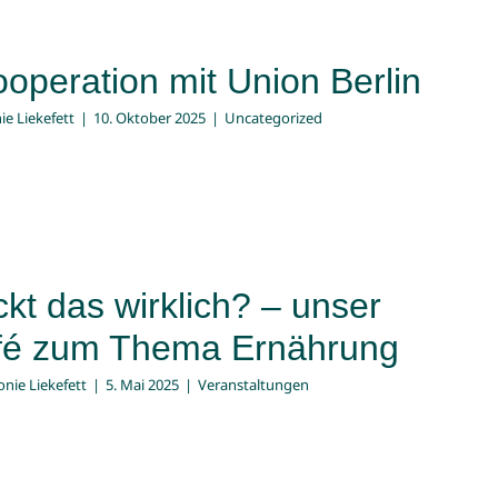
operation mit Union Berlin
ie Liekefett
|
10. Oktober 2025
|
Uncategorized
t das wirklich? – unser
afé zum Thema Ernährung
onie Liekefett
|
5. Mai 2025
|
Veranstaltungen