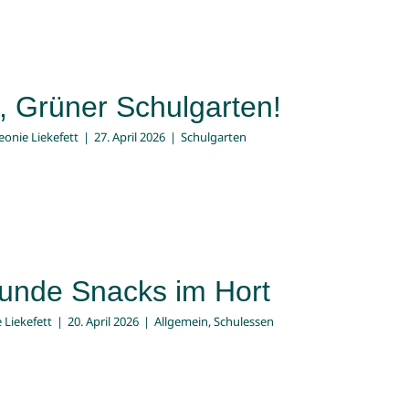
, Grüner Schulgarten!
eonie Liekefett
|
27. April 2026
|
Schulgarten
unde Snacks im Hort
 Liekefett
|
20. April 2026
|
Allgemein
,
Schulessen