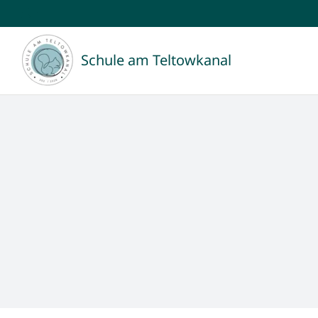
Zum
Inhalt
Schule am Teltowkanal
springen