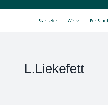
Startseite
Wir
Für Schü
L.Liekefett