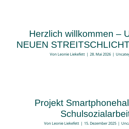
Herzlich willkommen –
NEUEN STREITSCHLICH
Von
Leonie Liekefett
|
28. Mai 2026
|
Uncate
Projekt Smartphonehal
Schulsozialarbei
Von
Leonie Liekefett
|
15. Dezember 2025
|
Unc