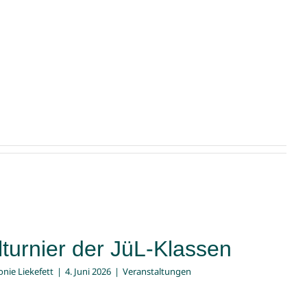
turnier der JüL-Klassen
onie Liekefett
|
4. Juni 2026
|
Veranstaltungen