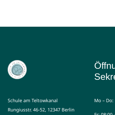
Öffn
Sekre
Schule am Teltowkanal
Mo – Do: 
Rungiusstr. 46-52, 12347 Berlin
Fr: 08:00