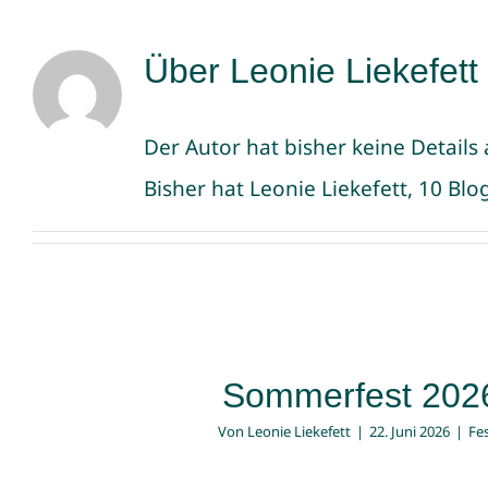
Über
Leonie Liekefett
Der Autor hat bisher keine Detail
Bisher hat Leonie Liekefett, 10 Bl
Sommerfest 202
Von
Leonie Liekefett
|
22. Juni 2026
|
Fe