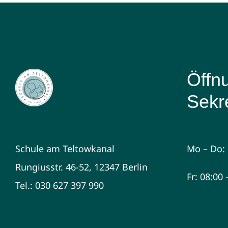
Öffn
Sekre
Schule am Teltowkanal
Mo – Do: 
Rungiusstr. 46-52, 12347 Berlin
Fr: 08:00
Tel.: 030 627 397 990