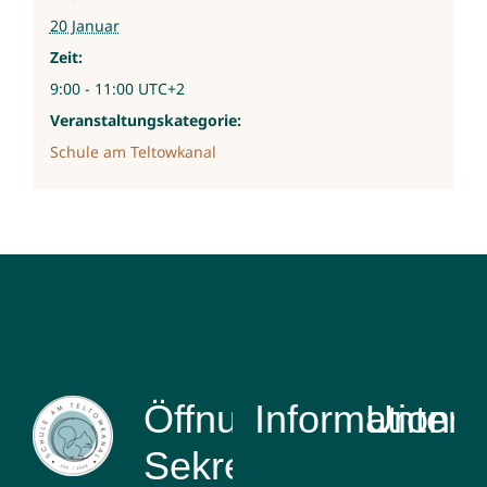
20 Januar
Zeit:
9:00 - 11:00
UTC+2
Veranstaltungskategorie:
Schule am Teltowkanal
Öffnungszeiten
Information
Unterri
Sekretariat