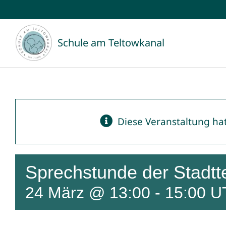
Zum
Inhalt
Schule am Teltowkanal
springen
Diese Veranstaltung hat
Sprechstunde der Stadtte
24 März @ 13:00
-
15:00
U