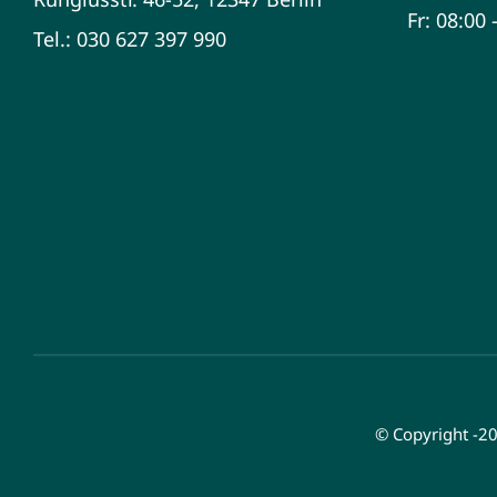
Fr: 08:00
Tel.: 030 627 397 990
© Copyright -2