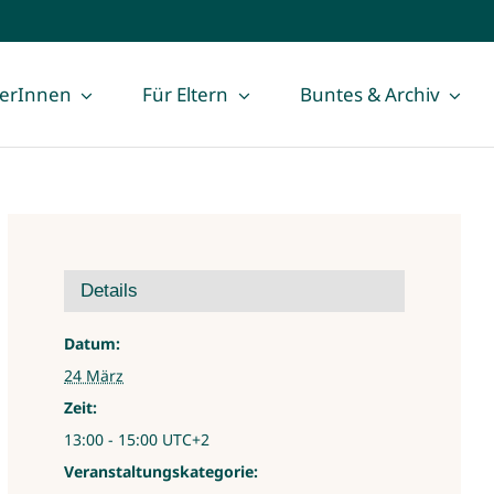
lerInnen
Für Eltern
Buntes & Archiv
Details
Datum:
24 März
Zeit:
13:00 - 15:00
UTC+2
Veranstaltungskategorie: