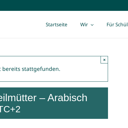
Startseite
Wir
Für Schü
×
 bereits stattgefunden.
ilmütter – Arabisch
TC+2