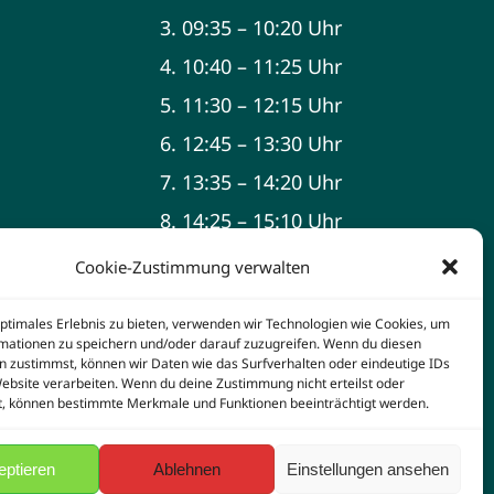
3. 09:35 – 10:20 Uhr
4. 10:40 – 11:25 Uhr
5. 11:30 – 12:15 Uhr
6. 12:45 – 13:30 Uhr
7. 13:35 – 14:20 Uhr
8. 14:25 – 15:10 Uhr
9. 15:15 – 16:00 Uhr
Cookie-Zustimmung verwalten
optimales Erlebnis zu bieten, verwenden wir Technologien wie Cookies, um
mationen zu speichern und/oder darauf zuzugreifen. Wenn du diesen
n zustimmst, können wir Daten wie das Surfverhalten oder eindeutige IDs
Website verarbeiten. Wenn du deine Zustimmung nicht erteilst oder
t, können bestimmte Merkmale und Funktionen beeinträchtigt werden.
d by
WordPress
eptieren
Ablehnen
Einstellungen ansehen