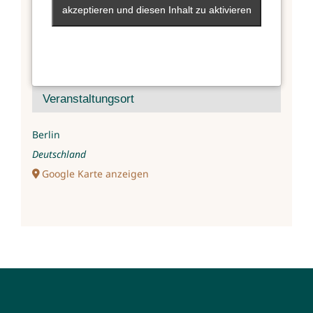
akzeptieren und diesen Inhalt zu aktivieren
akzeptieren und diesen Inhalt zu aktivieren
Veranstaltungsort
Berlin
Deutschland
Google Karte anzeigen