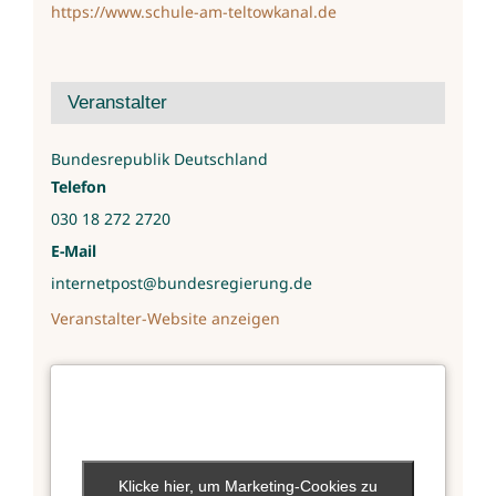
https://www.schule-am-teltowkanal.de
Veranstalter
Bundesrepublik Deutschland
Telefon
030 18 272 2720
E-Mail
internetpost@bundesregierung.de
Veranstalter-Website anzeigen
Klicke hier, um Marketing-Cookies zu
Klicke hier, um Marketing-Cookies zu