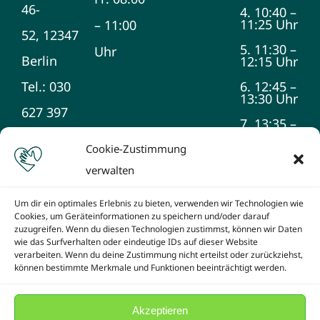
46-
4. 10:40 –
11:25 Uhr
– 11:00
52, 12347
5. 11:30 –
Uhr
Berlin
12:15 Uhr
Tel.: 030
6. 12:45 –
13:30 Uhr
627 397
7. 13:35 –
14:20 Uhr
990
Cookie-Zustimmung
8. 14:25 –
verwalten
15:10 Uhr
9. 15:15 –
Um dir ein optimales Erlebnis zu bieten, verwenden wir Technologien wie
16:00 Uhr
Cookies, um Geräteinformationen zu speichern und/oder darauf
zuzugreifen. Wenn du diesen Technologien zustimmst, können wir Daten
wie das Surfverhalten oder eindeutige IDs auf dieser Website
verarbeiten. Wenn du deine Zustimmung nicht erteilst oder zurückziehst,
können bestimmte Merkmale und Funktionen beeinträchtigt werden.
Akzeptieren