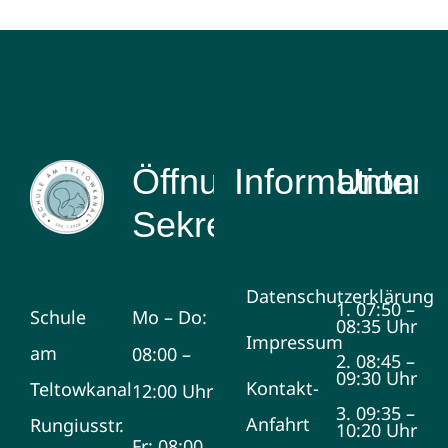
Öffnungszeiten
Information
Unterri
Sekretariat
Datenschutzerklärung
1. 07:50 –
Schule
Mo – Do:
08:35 Uhr
Impressum
am
08:00 –
2. 08:45 –
09:30 Uhr
Kontakt-
Teltowkanal
12:00 Uhr
3. 09:35 –
Anfahrt
Rungiusstr.
10:20 Uhr
Fr: 08:00