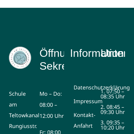
Öffnungszeiten
Information
Unterri
Sekretariat
Datenschutzerklärung
1. 07:50 –
Schule
Mo – Do:
08:35 Uhr
Impressum
am
08:00 –
2. 08:45 –
09:30 Uhr
Kontakt-
Teltowkanal
12:00 Uhr
3. 09:35 –
Anfahrt
Rungiusstr.
10:20 Uhr
Fr: 08:00